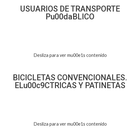
USUARIOS DE TRANSPORTE
Pu00daBLICO
Desliza para ver mu00e1s contenido
BICICLETAS CONVENCIONALES.
ELu00c9CTRICAS Y PATINETAS
Desliza para ver mu00e1s contenido