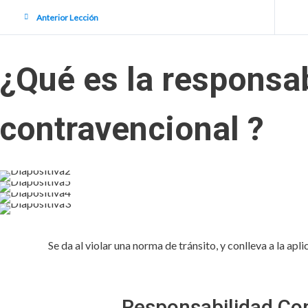
Anterior Lección
¿Qué es la responsa
contravencional ?
Se da al violar una norma de tránsito, y conlleva a la ap
Responsabilidad Co