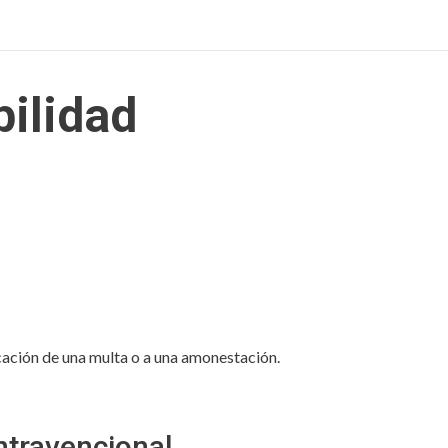
bilidad
licación de una multa o a una amonestación.
ntravencional